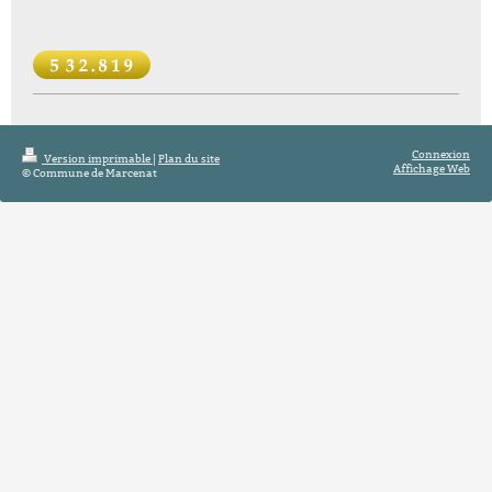
Connexion
Version imprimable
|
Plan du site
Affichage Web
© Commune de Marcenat