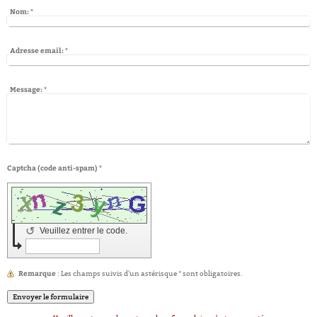
Nom:
*
Adresse email:
*
Message:
*
Captcha (code anti-spam) *
↺
Veuillez entrer le code.
Remarque
*
: Les champs suivis d'un astérisque
sont obligatoires.